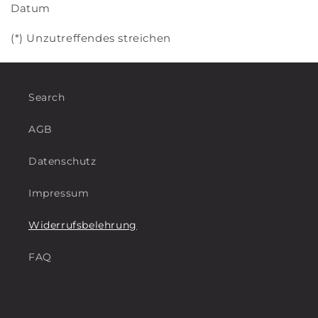
Datum
(*) Unzutreffendes streichen
Search
AGB
Datenschutz
Impressum
Widerrufsbelehrung
FAQ