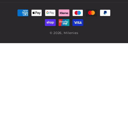
Zahlungsmethoden
© 2026,
Milenies