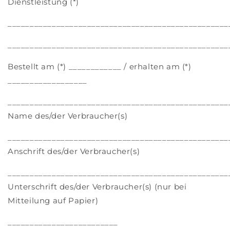
Dienstleistung (*)
__________________________________________________
__________________________________________________
Bestellt am (*) ____________ / erhalten am (*)
__________________
__________________________________________________
Name des/der Verbraucher(s)
__________________________________________________
Anschrift des/der Verbraucher(s)
__________________________________________________
Unterschrift des/der Verbraucher(s) (nur bei
Mitteilung auf Papier)
_________________________