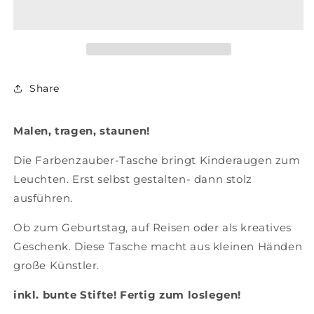
Tasche
Tasche
Share
Malen, tragen, staunen!
Die Farbenzauber-Tasche bringt Kinderaugen zum
Leuchten. Erst selbst gestalten- dann stolz
ausführen.
Ob zum Geburtstag, auf Reisen oder als kreatives
Geschenk. Diese Tasche macht aus kleinen Händen
große Künstler.
inkl. bunte Stifte! F
ertig zum loslegen!